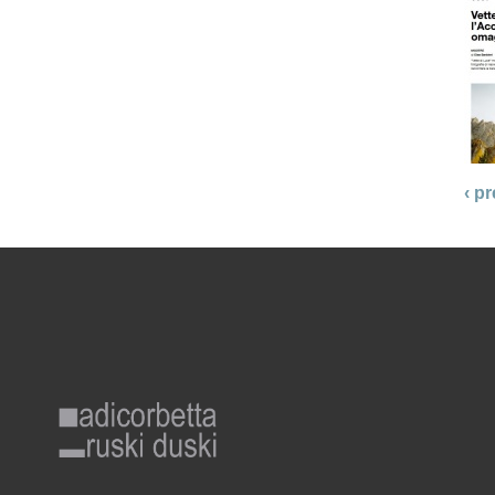
‹ p
adicorbetta_ruskiduski_gr_r.png