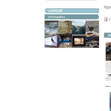
#ahicommunication.
#gr
contatti
photogallery
0
s